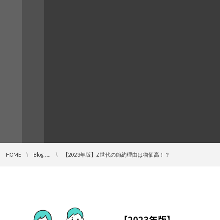
HOME
Blog , …
【2023年版】Z世代の節約理由は物価高！？