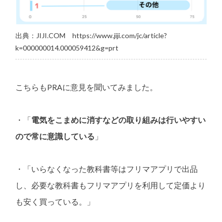
出典：JIJI.COM
https://www.jiji.com/jc/article?
k=000000014.000059412&g=prt
こちらもPRAに意見を聞いてみました。
・「
電気をこまめに消すなどの取り組みは行いやすい
ので常に意識している
」
・「いらなくなった教科書等はフリマアプリで出品
し、必要な教科書もフリマアプリを利用して定価より
も安く買っている。」