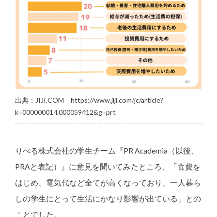
出典：JIJI.COM
https://www.jiji.com/jc/article?
k=000000014.000059412&g=prt
りべる株式会社の学生チーム『PR Academia（以後、
PRAと表記）』に意見を聞いてみたところ、「食費を
はじめ、電気代など全てが高くなっており、一人暮ら
しの学生にとって生活にかなり影響が出ている」との
ことでした。