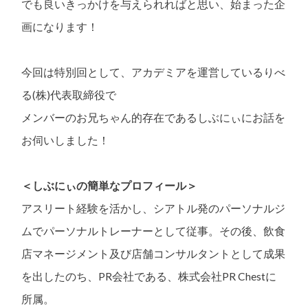
でも良いきっかけを与えられればと思い、始まった企
画になります！
今回は特別回として、アカデミアを運営しているりべ
る(株)代表取締役で
メンバーのお兄ちゃん的存在であるしぶにぃにお話を
お伺いしました！
＜しぶにぃの簡単なプロフィール＞
アスリート経験を活かし、シアトル発のパーソナルジ
ムでパーソナルトレーナーとして従事。その後、飲食
店マネージメント及び店舗コンサルタントとして成果
を出したのち、PR会社である、株式会社PR Chestに
所属。