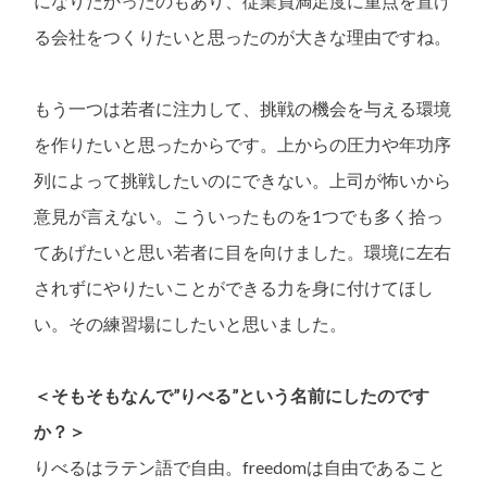
になりたかったのもあり、従業員満足度に重点を置け
る会社をつくりたいと思ったのが大きな理由ですね。
もう一つは若者に注力して、挑戦の機会を与える環境
を作りたいと思ったからです。上からの圧力や年功序
列によって挑戦したいのにできない。上司が怖いから
意見が言えない。こういったものを1つでも多く拾っ
てあげたいと思い若者に目を向けました。環境に左右
されずにやりたいことができる力を身に付けてほし
い。その練習場にしたいと思いました。
＜そもそもなんで”りべる”という名前にしたのです
か？＞
りべるはラテン語で自由。freedomは自由であること