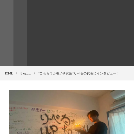
HOME
Blog , …
“こちらワカモノ研究所”りべるの代表にインタビュー！