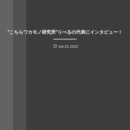
“こちらワカモノ研究所”りべるの代表にインタビュー！
July
22
,
2022