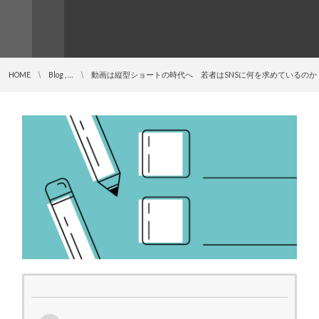
HOME
Blog , …
動画は縦型ショートの時代へ 若者はSNSに何を求めているのか