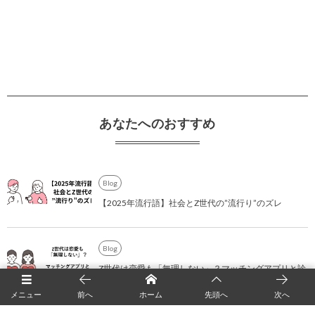
あなたへのおすすめ
Blog
【2025年流行語】社会とZ世代の”流行り”のズレ
Blog
Z世代は恋愛も「無理しない」？マッチングアプリと診
断ブームから見える若者の恋愛観
メニュー
前へ
ホーム
先頭へ
次へ