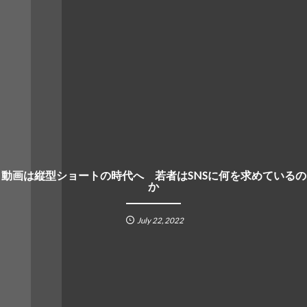
動画は縦型ショートの時代へ 若者はSNSに何を求めているの
か
July
22
,
2022