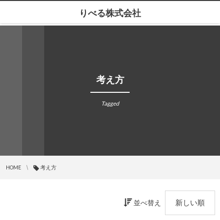
りべる株式会社
考え方
Tagged
HOME
考え方
並べ替え