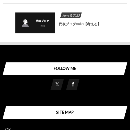
June
9
,
2023
代表ブログvol.3【考える】
FOLLOW ME
SITE MAP
TOP