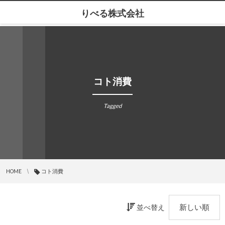
りべる株式会社
コト消費
Tagged
HOME
コト消費
並べ替え