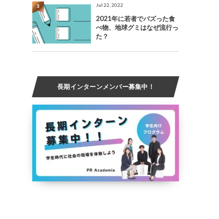
Jul 22, 2022
3
2021年に若者でバズった食
べ物、地球グミはなぜ流行っ
た？
長期インターンメンバー募集中！