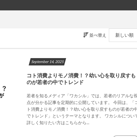
並べ替え
September
14
,
2025
コト消費よりモノ消費！？幼い心を取り戻すも
のが若者の中でトレンド
若者を知るメディア「ワカシル」では、若者のリアルな
点が分かる記事を定期的に公開しています。 今回は、「
ト消費よりモノ消費！？幼い心を取り戻すものが若者の
でトレンド」というテーマとなります。 ワカシルについ
詳しく知りたい方はこちらから...