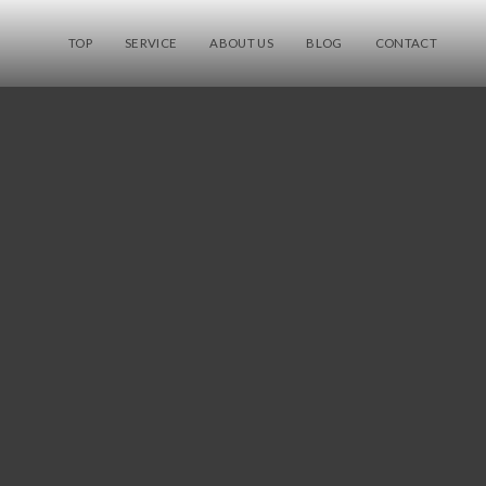
TOP
SERVICE
ABOUT US
BLOG
CONTACT